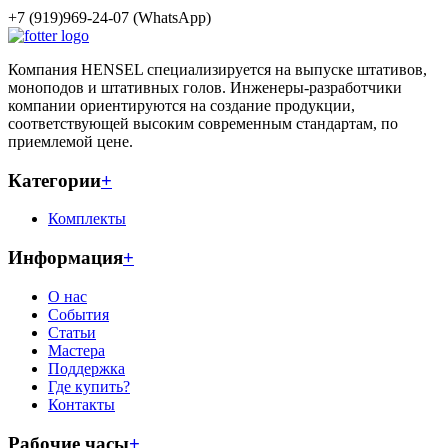
+7 (919)969-24-07 (WhatsApp)
Компания HENSEL специализируется на выпуске штативов,
моноподов и штативных голов. Инженеры-разработчики
компании ориентируются на создание продукции,
соответствующей высоким современным стандартам, по
приемлемой цене.
Категории
+
Комплекты
Информация
+
О нас
События
Статьи
Мастера
Поддержка
Где купить?
Контакты
Рабочие часы
+