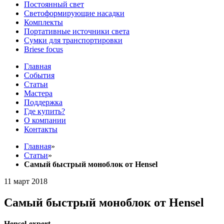
Постоянный свет
Светоформирующие насадки
Комплекты
Портативные источники света
Сумки для транспортировки
Briese focus
Главная
События
Статьи
Мастера
Поддержка
Где купить?
О компании
Контакты
Главная
»
Статьи
»
Самый быстрый моноблок от Hensel
11 март 2018
Самый быстрый моноблок от Hensel
Hensel-expert