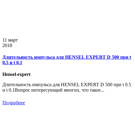
11 март
2018
Длительность импульса для HENSEL EXPERT D 500 при t
0.5 и t 0.1
Hensel-expert
Длительность импульса для HENSEL EXPERT D 500 при t 0.5
и t 0.1Вопрос интересующий многих, что такое...
Подробнее