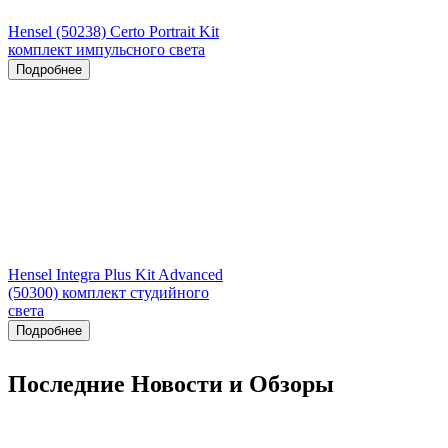
Hensel (50238) Certo Portrait Kit
комплект импульсного света
Подробнее
Hensel Integra Plus Kit Advanced
(50300) комплект студийного
света
Подробнее
Последние Новости и Обзоры