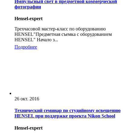
Импульсный свет в предметной коммерческой
фотографии
Hensel-expert
Трехчасовой мастер-класс по оборудованию
HENSEL"Предметная съемка с оборудованием
HENSEL" Начало з...
Подробнее
26 окт. 2016
Технический семинар по студийному освещению
HENSEL при поддержке проекта Nikon School
Hensel-expert