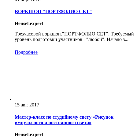
ВОРКШОП "ПОРТФОЛИО СЕТ"
Hensel-expert
Трехчасовой воркшоп."ПОРТФОЛИО СЕТ". Требуемый
уровень подготовки участников - "любой". Начало з...
Подробнее
15 авг. 2017
Мастер-класс по студийному свету «Рисунок
импульсного и постоянного света»
Hensel-expert