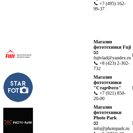
📞 +7 (495) 162-
99-37
Магазин
фототехники Fuji
📧
fujivlad@yandex.ru
📞 +8 (423) 2-302-
732
Магазин
фототехники
"СтарФото"
📞 +7 (921) 850-
20-00
Магазин
фототехники
Photo Park
📧
info@photopark.ru