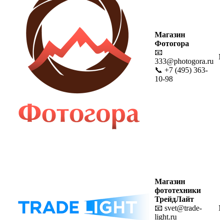
Магазин
Фотогора
📧
333@photogora.ru
📞 +7 (495) 363-
10-98
Магазин
фототехники
ТрейдЛайт
📧 svet@trade-
light.ru